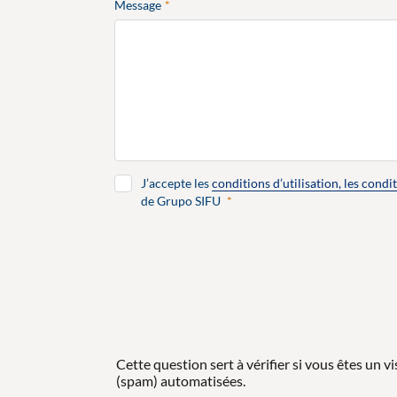
Message
J’accepte les
conditions d’utilisation, les condit
de Grupo SIFU
Cette question sert à vérifier si vous êtes un v
(spam) automatisées.