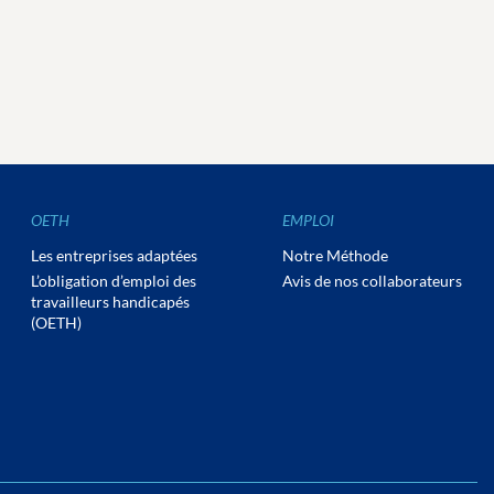
OETH
EMPLOI
Les entreprises adaptées
Notre Méthode
L’obligation d’emploi des
Avis de nos collaborateurs
travailleurs handicapés
(OETH)