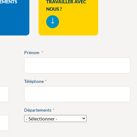
NEMENTS
TRAVAILLER AVEC
NOUS ?
Prénom
Téléphone
Départements