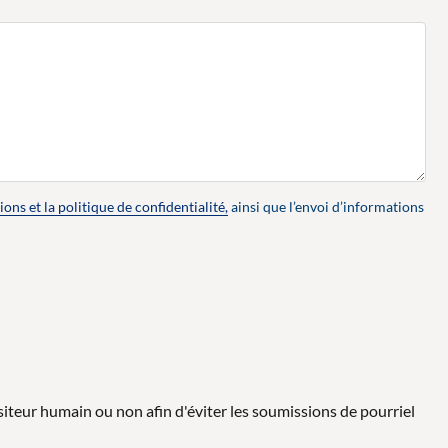
ions et la politique de confidentialité,
ainsi que l’envoi d’informations
isiteur humain ou non afin d'éviter les soumissions de pourriel