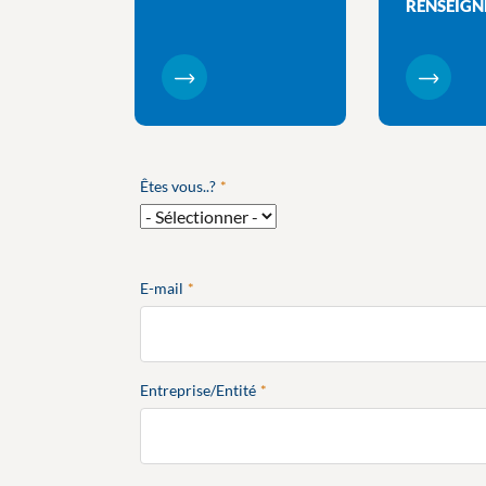
RENSEIG
Êtes vous..?
E-mail
Entreprise/Entité