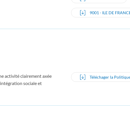
9001 - ILE DE FRANC
ne activité clairement axée
Téléchager la Politiqu
'intégration sociale et