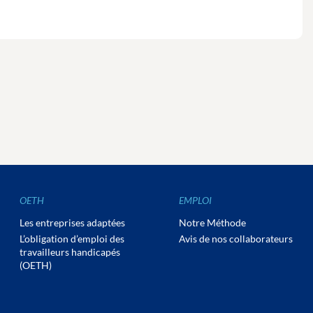
OETH
EMPLOI
Les entreprises adaptées
Notre Méthode
L’obligation d’emploi des
Avis de nos collaborateurs
travailleurs handicapés
(OETH)