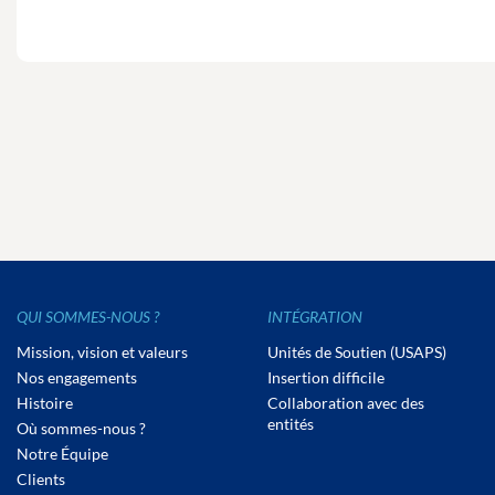
QUI SOMMES-NOUS ?
INTÉGRATION
Mission, vision et valeurs
Unités de Soutien (USAPS)
Nos engagements
Insertion difficile
Histoire
Collaboration avec des
entités
Où sommes-nous ?
Notre Équipe
Clients