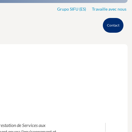
Grupo SIFU (ES)
Travaille avec nous
Contact
restation de Services aux
ent envers l'environnement et